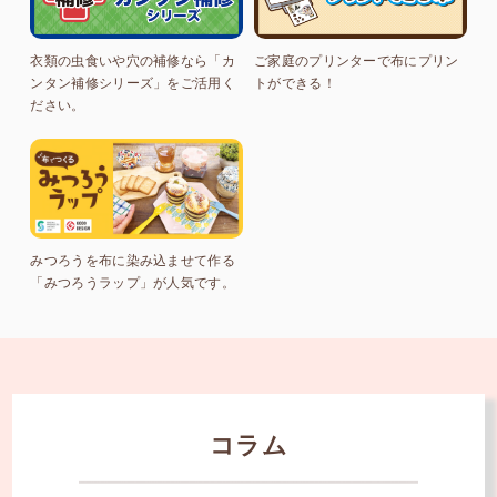
衣類の虫食いや穴の補修なら「カ
ご家庭のプリンターで布にプリン
ンタン補修シリーズ」をご活用く
トができる！
ださい。
みつろうを布に染み込ませて作る
「みつろうラップ」が人気です。
コラム