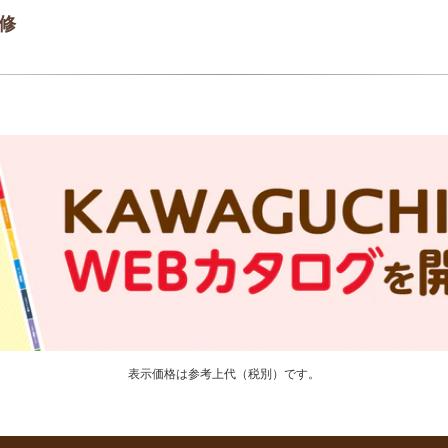
修
表示価格は参考上代（税別）です。