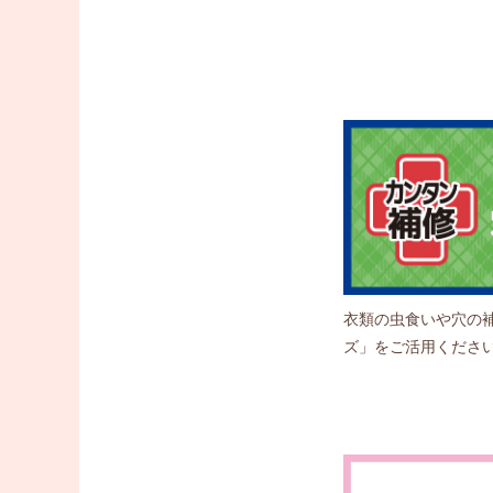
衣類の虫食いや穴の
ズ」をご活用くださ