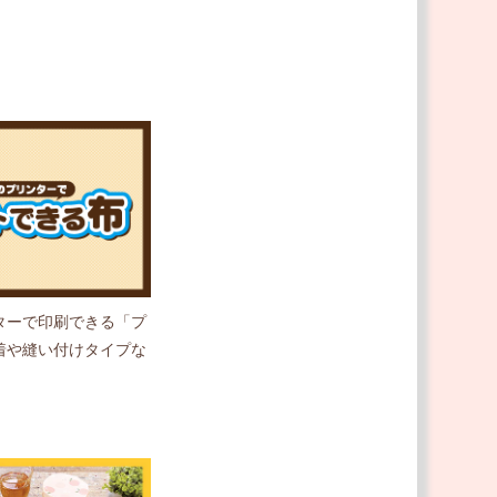
ターで印刷できる「プ
着や縫い付けタイプな