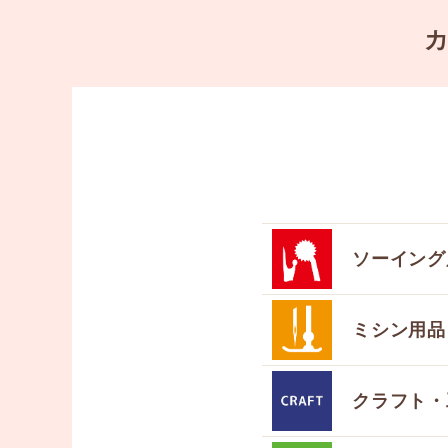
ソーイング
ミシン用品
クラフト・