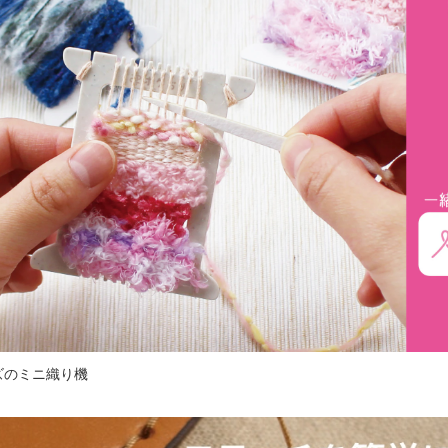
ズのミニ織り機