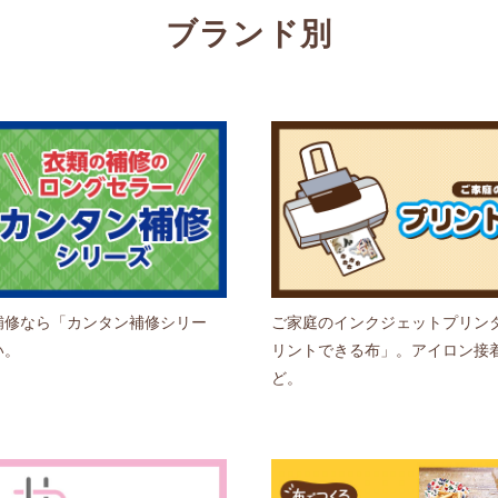
ブランド別
補修なら「カンタン補修シリー
ご家庭のインクジェットプリン
い。
リントできる布」。アイロン接
ど。