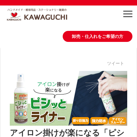
卸売・仕入れをご希望の方
商品情報
ツイート
作り方・レシピ
会社概要
お問い合わせ
アイロン掛けが楽になる「ピシ