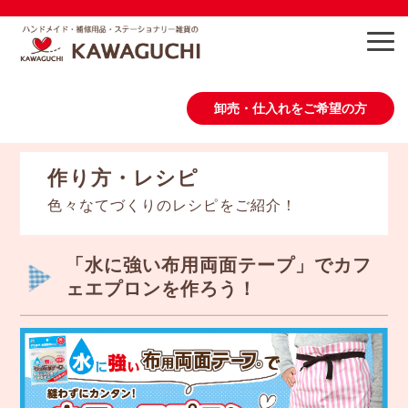
卸売・仕入れをご希望の方
商品情報
作り方・レシピ
色々なてづくりのレシピをご紹介！
作り方・レシピ
「水に強い布用両面テープ」でカフ
会社概要
ェエプロンを作ろう！
お問い合わせ