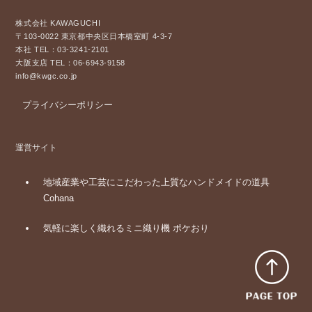
株式会社 KAWAGUCHI
〒103-0022 東京都中央区日本橋室町 4-3-7
本社 TEL：03-3241-2101
大阪支店 TEL：06-6943-9158
info@kwgc.co.jp
プライバシーポリシー
運営サイト
地域産業や工芸にこだわった上質なハンドメイドの道具
Cohana
気軽に楽しく織れるミニ織り機 ポケおり