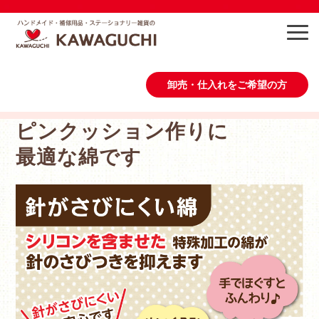
卸売・仕入れをご希望の方
ピンクッション作りに
商品情報
最適な綿です
作り方・レシピ
会社概要
お問い合わせ